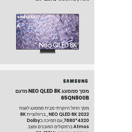
מסך סמסונג NEO QLED 8K מדגם
65QN800B
מסך הדגל היוקרתי מבית סמסונג לשנת
2022 NEO QLED 8K , ברזולוציית 8K
*4320
7680
,עם תמיכה בDolby
Atmos ברמקולים המובנים ומצב