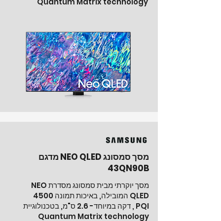
Quantum Matrix technology
מסך סמסונג NEO QLED מדגם
43QN90B
מסך יוקרתי מבית סמסונג מסדרת NEO
QLED המובילה, באיכות תמונה 4500
PQI , דקה במיוחד- 2.6 ס"מ, בטכנולוגיית
Quantum Matrix technology