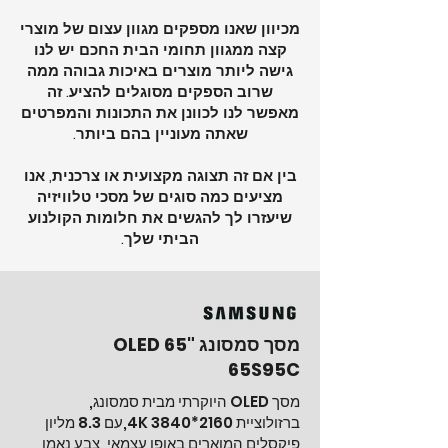
מכיוון שאנו מספקים מגוון עצום של מוצרי
קצה ממגוון תחומי הבית החכם יש לנו
גישה ליותר מוצרים באיכות גבוהה ממה
שרוב הספקים מסוגלים להציע. זה
מאפשר לנו לכוונן את התכונות והמפרטים
שאתה מעוניין בהם ביותר.
בין אם זה תצוגה מקצועית או צרכנית, אנו
מציעים כמה סוגים של מסכי טלוויזיה
שיעזרו לך להגשים את חלומות הקולנוע
הביתי שלך.
מסך סמסונג "65 OLED
65S95C
מסך OLED היוקרתי מבית סמסונג,
ברזולוציית 4K 3840
*2160
,עם 8.3 מליון
פיקסלים המוארים באופן עצמאי, צבע נאמן