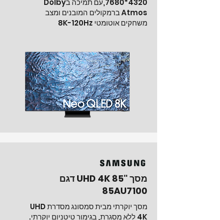
*4320
7680
,עם תמיכה בDolby
Atmos ברמקולים המובנים ומצב
משחקים אוטומטי 8K-120Hz
מסך "85 UHD 4K דגם
85AU7100
מסך יוקרתי מבית סמסונג מסדרת UHD
4K ללא מסגרת, בגימור טיטניום יוקרתי.