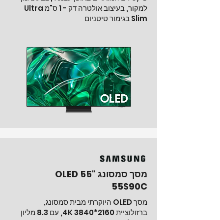
למקור, בעיצוב אולטרה דק - 1 ס"מ Ultra
Slim בגימור טיטניום
מסך סמסונג "55 OLED
55S90C
מסך OLED היוקרתי מבית סמסונג,
ברזולוציית 4K 3840
*2160
, עם 8.3 מליון